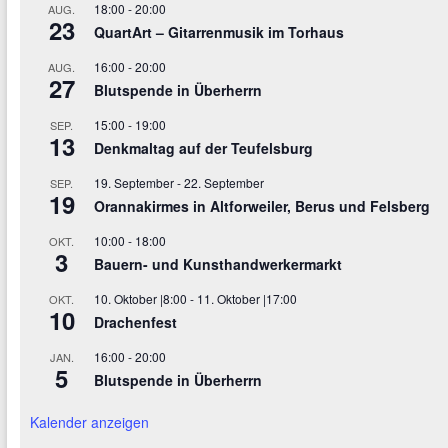
18:00
-
20:00
AUG.
23
QuartArt – Gitarrenmusik im Torhaus
16:00
-
20:00
AUG.
27
Blutspende in Überherrn
15:00
-
19:00
SEP.
13
Denkmaltag auf der Teufelsburg
19. September
-
22. September
SEP.
19
Orannakirmes in Altforweiler, Berus und Felsberg
10:00
-
18:00
OKT.
3
Bauern- und Kunsthandwerkermarkt
10. Oktober |8:00
-
11. Oktober |17:00
OKT.
10
Drachenfest
16:00
-
20:00
JAN.
5
Blutspende in Überherrn
Kalender anzeigen