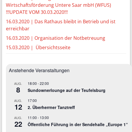
Wirtschaftsförderung Untere Saar mbH (WFUS)
!!!UPDATE VOM 30.03.2020!!!
16.03.2020 | Das Rathaus bleibt in Betrieb und ist
erreichbar
16.03.2020 | Organisation der Notbetreuung
15.03.2020 | Übersichtsseite
Anstehende Veranstaltungen
18:00
-
22:00
AUG.
8
Sundownerlounge auf der Teufelsburg
17:00
AUG.
12
2. Überherrner Tanztreff
11:00
-
13:00
AUG.
22
Öffentliche Führung in der Sendehalle „Europe 1“