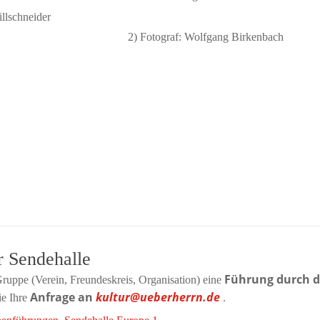
llschneider
2) Fotograf: Wolfgang Birkenbach
r Sendehalle
Führung durch d
ruppe (Verein, Freundeskreis, Organisation) eine
Anfrage an
kultur@ueberherrn.de
ie Ihre
.