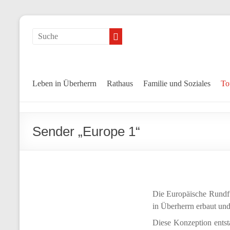
Leben in Überherrn
Rathaus
Familie und Soziales
To
Sender „Europe 1“
Die Europäische Rundf
in Überherrn erbaut und
Diese Konzeption entst