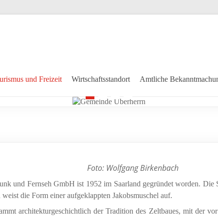
urismus und Freizeit
Wirtschaftsstandort
Amtliche Bekanntmachu
1
2
3
4
Foto: Wolfgang Birkenbach
unk und Fernseh GmbH ist 1952 im Saarland gegründet worden. Die 
 weist die Form einer aufgeklappten Jakobsmuschel auf.
ammt architekturgeschichtlich der Tradition des Zeltbaues, mit der vo