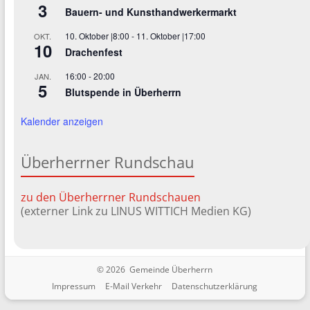
3
Bauern- und Kunsthandwerkermarkt
10. Oktober |8:00
-
11. Oktober |17:00
OKT.
10
Drachenfest
16:00
-
20:00
JAN.
5
Blutspende in Überherrn
Kalender anzeigen
Überherrner Rundschau
zu den Überherrner Rundschauen
(externer Link zu LINUS WITTICH Medien KG)
© 2026 Gemeinde Überherrn
Impressum
E-Mail Verkehr
Datenschutzerklärung