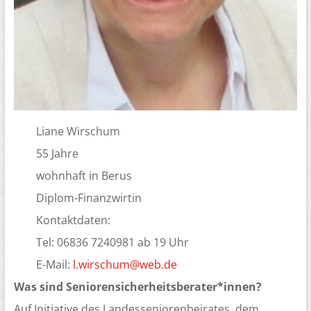
Liane Wirschum
55 Jahre
wohnhaft in Berus
Diplom-Finanzwirtin
Kontaktdaten:
Tel: 06836 7240981 ab 19 Uhr
E-Mail:
l.wirschum@web.de
Was sind Seniorensicherheitsberater*innen?
Auf Initiative des Landesseniorenbeirates, dem