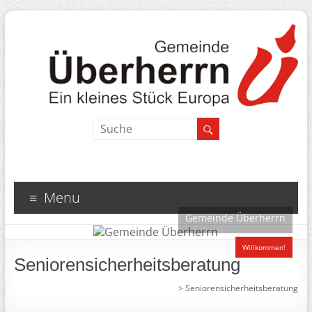
Menu
Gemeinde Überherrn
Willkommen!
Seniorensicherheitsberatung
>
Seniorensicherheitsberatung