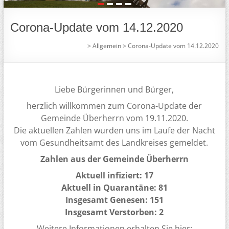
1
2
3
4
Corona-Update vom 14.12.2020
>
Allgemein
>
Corona-Update vom 14.12.2020
Liebe Bürgerinnen und Bürger,
herzlich willkommen zum Corona-Update der
Gemeinde Überherrn vom 19.11.2020.
Die aktuellen Zahlen wurden uns im Laufe der Nacht
vom Gesundheitsamt des Landkreises gemeldet.
Zahlen aus der Gemeinde Überherrn
Aktuell infiziert: 17
Aktuell in Quarantäne: 81
Insgesamt Genesen: 151
Insgesamt Verstorben: 2
Weitere Informationen erhalten Sie hier: