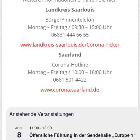
Landkreis Saarlouis
Bürger*innentelefon
Montag – Freitag / 09:30 – 15:00 Uhr
06831 444 66 55
www.landkreis-saarlouis.de/Corona-Ticker
Saarland
Corona-Hotline
Montag – Freitag / 10:00 – 16:00 Uhr
0681 501 4422
www.corona.saarland.de
Anstehende Veranstaltungen
11:00
-
13:00
AUG.
8
Öffentliche Führung in der Sendehalle „Europe 1“