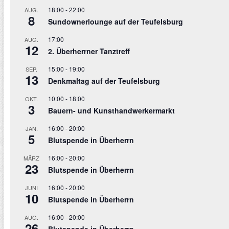
18:00
-
22:00
AUG.
8
Sundownerlounge auf der Teufelsburg
17:00
AUG.
12
2. Überherrner Tanztreff
15:00
-
19:00
SEP.
13
Denkmaltag auf der Teufelsburg
10:00
-
18:00
OKT.
3
Bauern- und Kunsthandwerkermarkt
16:00
-
20:00
JAN.
5
Blutspende in Überherrn
16:00
-
20:00
MÄRZ
23
Blutspende in Überherrn
16:00
-
20:00
JUNI
10
Blutspende in Überherrn
16:00
-
20:00
AUG.
26