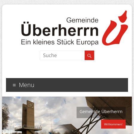
Menu
Gemeinde Überherrn
Willkommen!