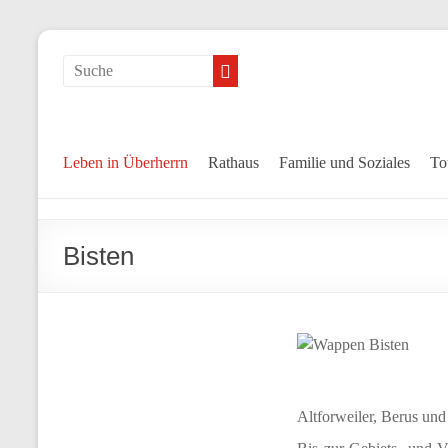
Leben in Überherrn
Rathaus
Familie und Soziales
To
Bisten
Altforweiler, Berus un