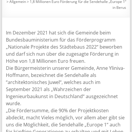
>
Allgemein
>
1,8 Millionen Euro Förderung für die Sendehalle „Europe 1“
in Berus
Im Dezember 2021 hat sich die Gemeinde beim
Bundesbauministerium für das Förderprogramm
„Nationale Projekte des Städtebaus 2022“ beworben
und darf sich nun über die zugesagte Förderung in
Höhe von 1,8 Millionen Euro freuen.
Die Bürgermeisterin unserer Gemeinde, Anne Yliniva-
Hoffmann, bezeichnet die Sendehalle als
“architektonisches Juwel“, welches auch im
September 2021 als „Wahrzeichen der
Ingenieurbaukunst in Deutschland“ ausgezeichnet
wurde.
„Die Fördersumme, die 90% der Projektkosten
abdeckt, macht Vieles möglich, vor allem aber gibt sie
uns die Möglichkeit, die Sendehalle „Europe 1“ auch
für künftige Generationen zu erhalten und mit Leben