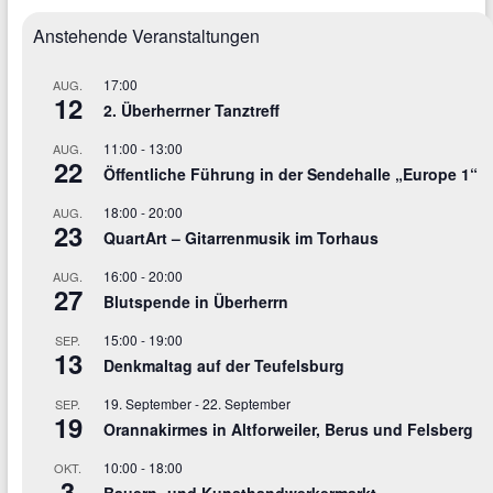
Anstehende Veranstaltungen
17:00
AUG.
12
2. Überherrner Tanztreff
11:00
-
13:00
AUG.
22
Öffentliche Führung in der Sendehalle „Europe 1“
18:00
-
20:00
AUG.
23
QuartArt – Gitarrenmusik im Torhaus
16:00
-
20:00
AUG.
27
Blutspende in Überherrn
15:00
-
19:00
SEP.
13
Denkmaltag auf der Teufelsburg
19. September
-
22. September
SEP.
19
Orannakirmes in Altforweiler, Berus und Felsberg
10:00
-
18:00
OKT.
3