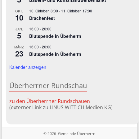
Bauern- und Kunsthandwerkermarkt
10. Oktober |8:00
-
11. Oktober |17:00
OKT.
10
Drachenfest
16:00
-
20:00
JAN.
5
Blutspende in Überherrn
16:00
-
20:00
MÄRZ
23
Blutspende in Überherrn
Kalender anzeigen
Überherrner Rundschau
zu den Überherrner Rundschauen
(externer Link zu LINUS WITTICH Medien KG)
© 2026 Gemeinde Überherrn