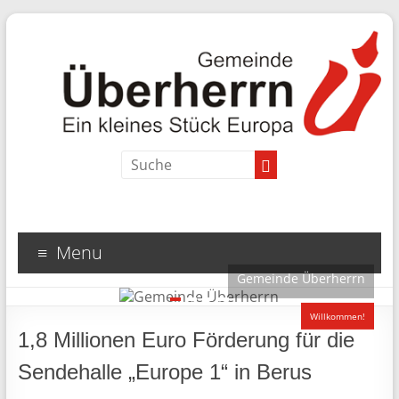
Menu
Gemeinde Überherrn
1
2
3
4
Willkommen!
1,8 Millionen Euro Förderung für die
Sendehalle „Europe 1“ in Berus