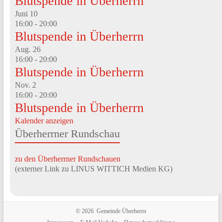
Blutspende in Überherrn
Juni
10
16:00
-
20:00
Blutspende in Überherrn
Aug.
26
16:00
-
20:00
Blutspende in Überherrn
Nov.
2
16:00
-
20:00
Blutspende in Überherrn
Kalender anzeigen
Überherrner Rundschau
zu den Überherrner Rundschauen
(externer Link zu LINUS WITTICH Medien KG)
© 2026 Gemeinde Überherrn