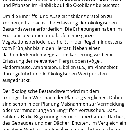
und Pflanzen im Hinblick auf die Ökobilanz beleuchtet.
Um die Eingriffs- und Ausgleichsbilanz erstellen zu
können, ist zunächst die Erfassung der ökologischen
Bestandswerte erforderlich. Die Erhebungen haben im
Frühjahr begonnen und laufen eine ganze
Vegetationsperiode, das heißt in der Regel mindestens
vom Frühjahr bis in den Herbst. Neben einer
flächendeckenden Vegetationskartierung wird eine
Erfassung der relevanten Tiergruppen (Vögel,
Fledermäuse, Amphibien, Libellen u.a.) im Plangebiet
durchgeführt und in ökologischen Wertpunkten
ausgedrückt.
Der ökologische Bestandswert wird mit dem
ökologischen Wert nach der Planung verglichen. Dabei
sind schon in der Planung Maßnahmen zur Vermeidung
oder Verminderung von Eingriffen vorzusehen. Dazu
zählen z.B. die Begrünung der nicht überbauten Flächen,
des Gebäudes und der Dächer. Entsteht im Vergleich ein
negativer Wert, ist ein Ausgleich möglichst in nächster