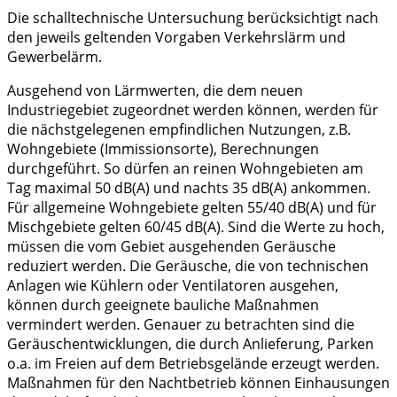
Die schalltechnische Untersuchung berücksichtigt nach
den jeweils geltenden Vorgaben Verkehrslärm und
Gewerbelärm.
Ausgehend von Lärmwerten, die dem neuen
Industriegebiet zugeordnet werden können, werden für
die nächstgelegenen empfindlichen Nutzungen, z.B.
Wohngebiete (Immissionsorte), Berechnungen
durchgeführt. So dürfen an reinen Wohngebieten am
Tag maximal 50 dB(A) und nachts 35 dB(A) ankommen.
Für allgemeine Wohngebiete gelten 55/40 dB(A) und für
Mischgebiete gelten 60/45 dB(A). Sind die Werte zu hoch,
müssen die vom Gebiet ausgehenden Geräusche
reduziert werden. Die Geräusche, die von technischen
Anlagen wie Kühlern oder Ventilatoren ausgehen,
können durch geeignete bauliche Maßnahmen
vermindert werden. Genauer zu betrachten sind die
Geräuschentwicklungen, die durch Anlieferung, Parken
o.a. im Freien auf dem Betriebsgelände erzeugt werden.
Maßnahmen für den Nachtbetrieb können Einhausungen