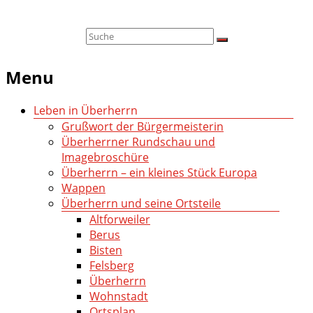
Menu
Leben in Überherrn
Grußwort der Bürgermeisterin
Überherrner Rundschau und
Imagebroschüre
Überherrn – ein kleines Stück Europa
Wappen
Überherrn und seine Ortsteile
Altforweiler
Berus
Bisten
Felsberg
Überherrn
Wohnstadt
Ortsplan