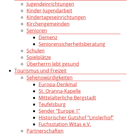
Jugendeinrichtungen
Kinder-Jugendarbeit
Kindertageseinrichtungen
Kirchengemeinden
Senioren
Demenz
Seniorensicherheitsberatung
Schulen
Spielplätze
Überherrn lebt gesund
Tourismus und Freizeit
Sehenswürdigkeiten
Europa-Denkmal
St. Oranna-Kapelle
Mittelalterliche Bergstadt
Teufelsburg
Sender “Europe 1”
Historischer Gutshof “Linslerhof”
Fuchsstation Witas e.V.
Partnerschaften