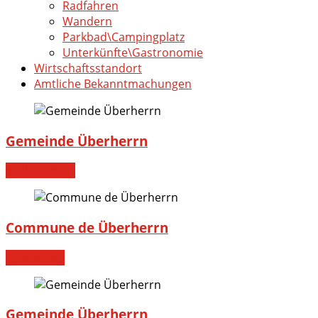
Radfahren
Wandern
Parkbad\Campingplatz
Unterkünfte\Gastronomie
Wirtschaftsstandort
Amtliche Bekanntmachungen
Gemeinde Überherrn
Willkommen!
Commune de Überherrn
Bienvenue!
Gemeinde Überherrn