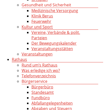
Gesundheit und Sicherheit
Medizinische Versorgung
Klinik Berus
Feuerwehr
Kultur und Sport
Vereine, Verbände & polit.
Parteien
Der Bewegungskalender
Veranstaltungsstätten
Veranstaltungen
Rathaus
Rund um’s Rathaus
Was erledige ich wo?
Telefonverzeichnis
Bürgerservice
Bürgerbüro
Standesamt
Fundbüro
Abfallangelegenheiten
Abgaben und Steuern