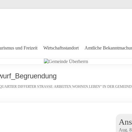
urismus und Freizeit
Wirtschaftsstandort
Amtliche Bekanntmachu
twurf_Begruendung
RTIER DIFFERTER STRASSE: ARBEITEN.WOHNEN.LEBEN“ IN DER GEMEIND
Ans
Aug.
8