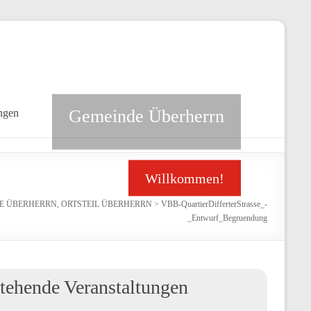
Gemeinde Überherrn
ngen
Willkommen!
E ÜBERHERRN, ORTSTEIL ÜBERHERRN
>
VBB-QuartierDifferterStrasse_-
_Entwurf_Begruendung
tehende Veranstaltungen