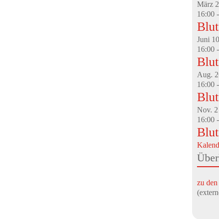
März
2
16:00
Blu
Juni
1
16:00
Blu
Aug.
2
16:00
Blu
Nov.
2
16:00
Blu
Kalend
Über
zu den
(exte