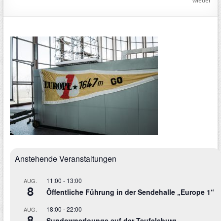
wieder
Anstehende Veranstaltungen
11:00
-
13:00
AUG.
8
Öffentliche Führung in der Sendehalle „Europe 1“
18:00
-
22:00
AUG.
8
Sundownerlounge auf der Teufelsburg