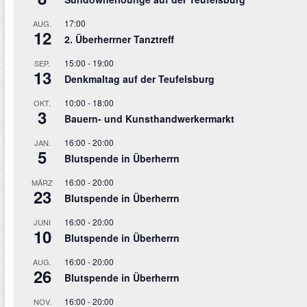
17:00
AUG.
12
2. Überherrner Tanztreff
15:00
-
19:00
SEP.
13
Denkmaltag auf der Teufelsburg
10:00
-
18:00
OKT.
3
Bauern- und Kunsthandwerkermarkt
16:00
-
20:00
JAN.
5
Blutspende in Überherrn
16:00
-
20:00
MÄRZ
23
Blutspende in Überherrn
16:00
-
20:00
JUNI
10
Blutspende in Überherrn
16:00
-
20:00
AUG.
26
Blutspende in Überherrn
16:00
-
20:00
NOV.