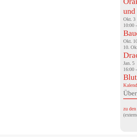
Oran
und
Okt.
3
10:00
Bau
Okt.
1
10. Ok
Dra
Jan.
5
16:00
Blu
Kalend
Über
zu den
(exte