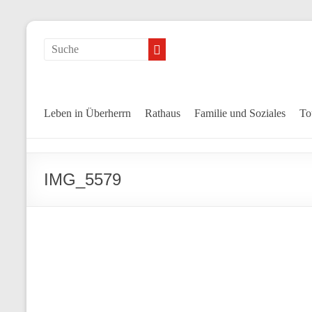
Leben in Überherrn
Rathaus
Familie und Soziales
To
IMG_5579