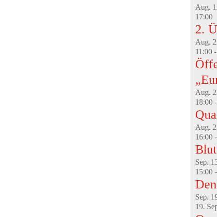
Aug.
1
17:00
2. Ü
Aug.
2
11:00
Öffe
„Eu
Aug.
2
18:00
Qua
Aug.
2
16:00
Blu
Sep.
1
15:00
Den
Sep.
1
19. Se