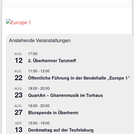
Anstehende Veranstaltungen
17:00
AUG.
12
2. Überherrner Tanztreff
11:00
-
13:00
AUG.
22
Öffentliche Führung in der Sendehalle „Europe 1“
18:00
-
20:00
AUG.
23
QuartArt – Gitarrenmusik im Torhaus
16:00
-
20:00
AUG.
27
Blutspende in Überherrn
15:00
-
19:00
SEP.
13
Denkmaltag auf der Teufelsburg