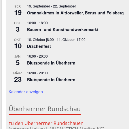
19. September
-
22. September
SEP.
19
Orannakirmes in Altforweiler, Berus und Felsberg
10:00
-
18:00
OKT.
3
Bauern- und Kunsthandwerkermarkt
10. Oktober |8:00
-
11. Oktober |17:00
OKT.
10
Drachenfest
16:00
-
20:00
JAN.
5
Blutspende in Überherrn
16:00
-
20:00
MÄRZ
23
Blutspende in Überherrn
Kalender anzeigen
Überherrner Rundschau
zu den Überherrner Rundschauen