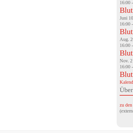
16:00
Blu
Juni
1
16:00
Blu
Aug.
2
16:00
Blu
Nov.
2
16:00
Blu
Kalend
Über
zu den
(exte