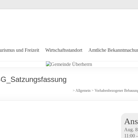
urismus und Freizeit
Wirtschaftsstandort
Amtliche Bekanntmachu
BG_Satzungsfassung
>
Allgemein
>
Vorhabenbezogener Bebauungs
Ans
Aug.
8
11:00