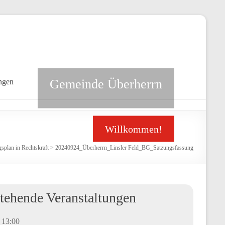
Gemeinde Überherrn
ngen
Willkommen!
plan in Rechtskraft
>
20240924_Überherrn_Linsler Feld_BG_Satzungsfassung
tehende Veranstaltungen
-
13:00