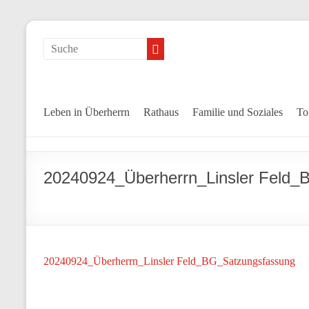
Leben in Überherrn
Rathaus
Familie und Soziales
To
20240924_Überherrn_Linsler Feld_
20240924_Überherrn_Linsler Feld_BG_Satzungsfassung