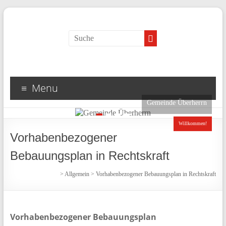
Menu
Gemeinde Überherrn
1
2
3
4
Willkommen!
Vorhabenbezogener
Bebauungsplan in Rechtskraft
>
Allgemein
>
Vorhabenbezogener Bebauungsplan in Rechtskraft
Vorhabenbezogener Bebauungsplan