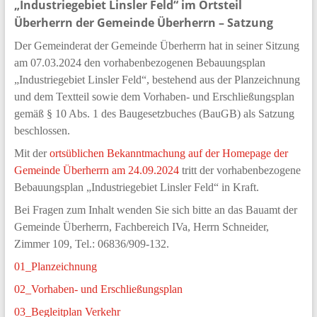
„Industriegebiet Linsler Feld“ im Ortsteil
Überherrn der Gemeinde Überherrn – Satzung
Der Gemeinderat der Gemeinde Überherrn hat in seiner Sitzung
am 07.03.2024 den vorhabenbezogenen Bebauungsplan
„Industriegebiet Linsler Feld“, bestehend aus der Planzeichnung
und dem Textteil sowie dem Vorhaben- und Erschließungsplan
gemäß § 10 Abs. 1 des Baugesetzbuches (BauGB) als Satzung
beschlossen.
Mit der
ortsüblichen Bekanntmachung auf der Homepage der
Gemeinde Überherrn am 24.09.2024
tritt der vorhabenbezogene
Bebauungsplan „Industriegebiet Linsler Feld“ in Kraft.
Bei Fragen zum Inhalt wenden Sie sich bitte an das Bauamt der
Gemeinde Überherrn, Fachbereich IVa, Herrn Schneider,
Zimmer 109, Tel.: 06836/909-132.
01_Planzeichnung
02_Vorhaben- und Erschließungsplan
03_Begleitplan Verkehr