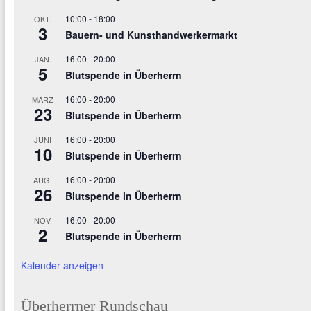
10:00
-
18:00
OKT.
3
Bauern- und Kunsthandwerkermarkt
16:00
-
20:00
JAN.
5
Blutspende in Überherrn
16:00
-
20:00
MÄRZ
23
Blutspende in Überherrn
16:00
-
20:00
JUNI
10
Blutspende in Überherrn
16:00
-
20:00
AUG.
26
Blutspende in Überherrn
16:00
-
20:00
NOV.
2
Blutspende in Überherrn
Kalender anzeigen
Überherrner Rundschau