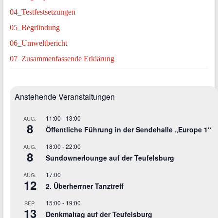
04_Testfestsetzungen
05_Begründung
06_Umweltbericht
07_Zusammenfassende Erklärung
Anstehende Veranstaltungen
11:00
-
13:00
AUG.
8
Öffentliche Führung in der Sendehalle „Europe 1“
18:00
-
22:00
AUG.
8
Sundownerlounge auf der Teufelsburg
17:00
AUG.
12
2. Überherrner Tanztreff
15:00
-
19:00
SEP.
13
Denkmaltag auf der Teufelsburg