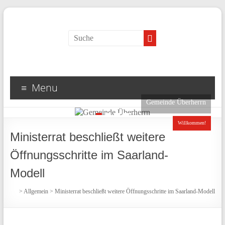
Menu
Gemeinde Überherrn
1
2
3
4
Willkommen!
Ministerrat beschließt weitere
Öffnungsschritte im Saarland-
Modell
>
Allgemein
>
Ministerrat beschließt weitere Öffnungsschritte im Saarland-Modell