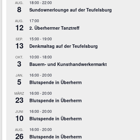
18:00
-
22:00
AUG.
8
Sundownerlounge auf der Teufelsburg
17:00
AUG.
12
2. Überherrner Tanztreff
15:00
-
19:00
SEP.
13
Denkmaltag auf der Teufelsburg
10:00
-
18:00
OKT.
3
Bauern- und Kunsthandwerkermarkt
16:00
-
20:00
JAN.
5
Blutspende in Überherrn
16:00
-
20:00
MÄRZ
23
Blutspende in Überherrn
16:00
-
20:00
JUNI
10
Blutspende in Überherrn
16:00
-
20:00
AUG.
26
Blutspende in Überherrn