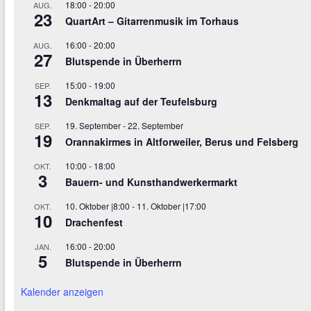
18:00
-
20:00
AUG.
23
QuartArt – Gitarrenmusik im Torhaus
16:00
-
20:00
AUG.
27
Blutspende in Überherrn
15:00
-
19:00
SEP.
13
Denkmaltag auf der Teufelsburg
19. September
-
22. September
SEP.
19
Orannakirmes in Altforweiler, Berus und Felsberg
10:00
-
18:00
OKT.
3
Bauern- und Kunsthandwerkermarkt
10. Oktober |8:00
-
11. Oktober |17:00
OKT.
10
Drachenfest
16:00
-
20:00
JAN.
5
Blutspende in Überherrn
Kalender anzeigen