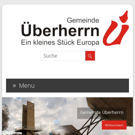
Search
Menu
Gemeinde Überherrn
Willkommen!