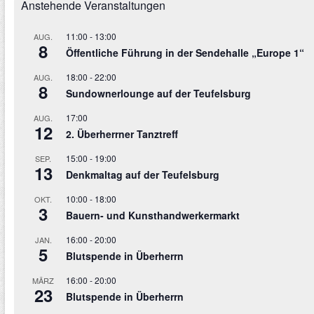
Anstehende Veranstaltungen
11:00
-
13:00
AUG.
8
Öffentliche Führung in der Sendehalle „Europe 1“
18:00
-
22:00
AUG.
8
Sundownerlounge auf der Teufelsburg
17:00
AUG.
12
2. Überherrner Tanztreff
15:00
-
19:00
SEP.
13
Denkmaltag auf der Teufelsburg
10:00
-
18:00
OKT.
3
Bauern- und Kunsthandwerkermarkt
16:00
-
20:00
JAN.
5
Blutspende in Überherrn
16:00
-
20:00
MÄRZ
23
Blutspende in Überherrn