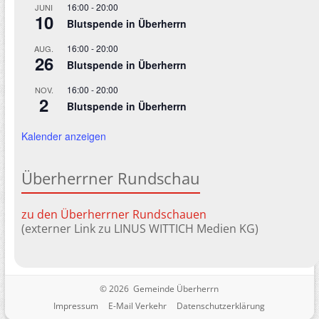
16:00
-
20:00
JUNI
10
Blutspende in Überherrn
16:00
-
20:00
AUG.
26
Blutspende in Überherrn
16:00
-
20:00
NOV.
2
Blutspende in Überherrn
Kalender anzeigen
Überherrner Rundschau
zu den Überherrner Rundschauen
(externer Link zu LINUS WITTICH Medien KG)
© 2026 Gemeinde Überherrn
Impressum
E-Mail Verkehr
Datenschutzerklärung