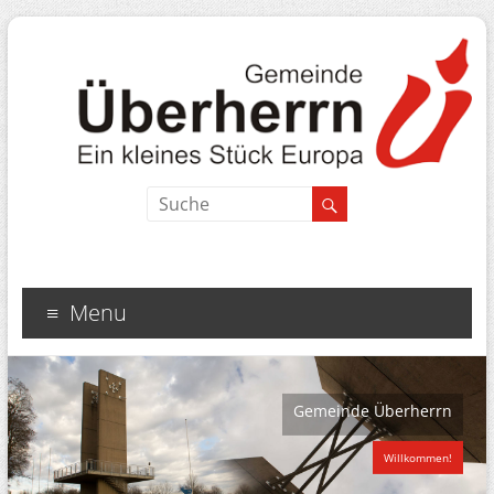
Menu
Gemeinde Überherrn
Willkommen!