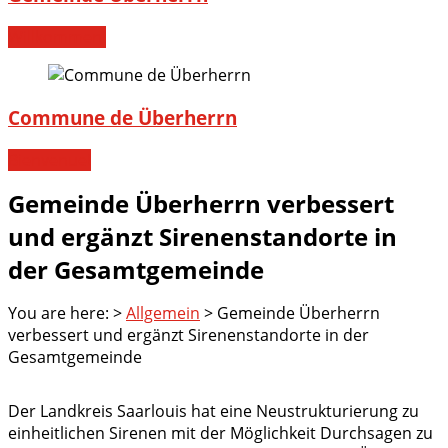
Willkommen!
Commune de Überherrn
Bienvenue!
Gemeinde Überherrn verbessert
und ergänzt Sirenenstandorte in
der Gesamtgemeinde
You are here:
>
Allgemein
>
Gemeinde Überherrn
verbessert und ergänzt Sirenenstandorte in der
Gesamtgemeinde
Der Landkreis Saarlouis hat eine Neustrukturierung zu
einheitlichen Sirenen mit der Möglichkeit Durchsagen zu