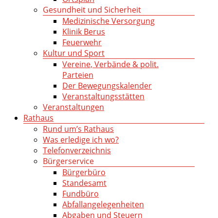
Gesundheit und Sicherheit
Medizinische Versorgung
Klinik Berus
Feuerwehr
Kultur und Sport
Vereine, Verbände & polit.
Parteien
Der Bewegungskalender
Veranstaltungsstätten
Veranstaltungen
Rathaus
Rund um’s Rathaus
Was erledige ich wo?
Telefonverzeichnis
Bürgerservice
Bürgerbüro
Standesamt
Fundbüro
Abfallangelegenheiten
Abgaben und Steuern