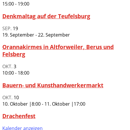
15:00
-
19:00
Denkmaltag auf der Teufelsburg
SEP.
19
19. September
-
22. September
Orannakirmes in Altforweiler, Berus und
Felsberg
OKT.
3
10:00
-
18:00
Bauern- und Kunsthandwerkermarkt
OKT.
10
10. Oktober |8:00
-
11. Oktober |17:00
Drachenfest
Kalender anzeigen