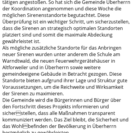
tätigen angestoßen. So hat sich die Gemeinde Überherrn
der Koordination angenommen und diese Woche die
möglichen Sirenenstandorte begutachtet. Diese
Überprüfung ist ein wichtiger Schritt, um sicherzustellen,
dass die Sirenen an strategisch optimalen Standorten
platziert sind und somit die maximale Abdeckung
gewährleistet ist.
Als mögliche zusätzliche Standorte für das Anbringen
neuer Sirenen wurden unter anderem die Schule am
Warndtwald, die neuen Feuerwehrgerätehäuser in
Altforweiler und in Überherrn sowie weitere
gemeindeeigene Gebäude in Betracht gezogen. Diese
Standorte bieten aufgrund ihrer Lage und Struktur gute
Voraussetzungen, um die Reichweite und Wirksamkeit
der Sirenen zu maximieren.
Die Gemeinde wird die Bürgerinnen und Bürger über
den Fortschritt dieses Projekts informieren und
sicherstellen, dass alle Maßnahmen transparent
kommuniziert werden. Das Ziel bleibt, die Sicherheit und
das Wohlbefinden der Bevölkerung in Überherrn
bestmöglich zu gewährleisten