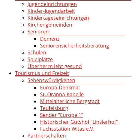
Jugendeinrichtungen
Kinder-Jugendarbeit
Kindertageseinrichtungen
Kirchengemeinden
Senioren
Demenz
Seniorensicherheitsberatung
Schulen
Spielplätze
Überherrn lebt gesund
Tourismus und Freizeit
Sehenswürdigkeiten
Europa-Denkmal
St. Oranna-Kapelle
Mittelalterliche Bergstadt
Teufelsburg
Sender “Europe 1”
Historischer Gutshof “Linslerhof”
Fuchsstation Witas e.V.
Partnerschaften