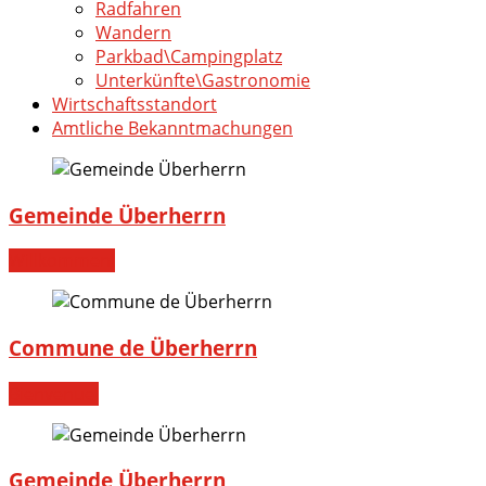
Radfahren
Wandern
Parkbad\Campingplatz
Unterkünfte\Gastronomie
Wirtschaftsstandort
Amtliche Bekanntmachungen
Gemeinde Überherrn
Willkommen!
Commune de Überherrn
Bienvenue!
Gemeinde Überherrn