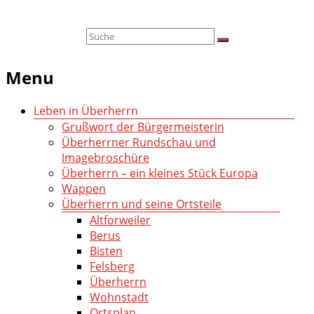
Menu
Leben in Überherrn
Grußwort der Bürgermeisterin
Überherrner Rundschau und
Imagebroschüre
Überherrn – ein kleines Stück Europa
Wappen
Überherrn und seine Ortsteile
Altforweiler
Berus
Bisten
Felsberg
Überherrn
Wohnstadt
Ortsplan