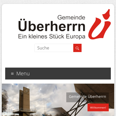
Menu
Gemeinde Überherrn
Willkommen!