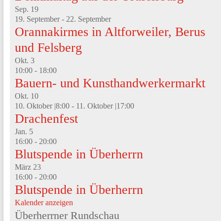
Sep.
19
19. September
-
22. September
Orannakirmes in Altforweiler, Berus
und Felsberg
Okt.
3
10:00
-
18:00
Bauern- und Kunsthandwerkermarkt
Okt.
10
10. Oktober |8:00
-
11. Oktober |17:00
Drachenfest
Jan.
5
16:00
-
20:00
Blutspende in Überherrn
März
23
16:00
-
20:00
Blutspende in Überherrn
Kalender anzeigen
Überherrner Rundschau