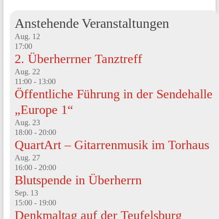
Anstehende Veranstaltungen
Aug.
12
17:00
2. Überherrner Tanztreff
Aug.
22
11:00
-
13:00
Öffentliche Führung in der Sendehalle
„Europe 1“
Aug.
23
18:00
-
20:00
QuartArt – Gitarrenmusik im Torhaus
Aug.
27
16:00
-
20:00
Blutspende in Überherrn
Sep.
13
15:00
-
19:00
Denkmaltag auf der Teufelsburg