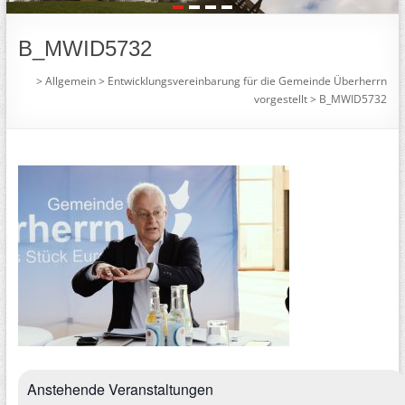
1
2
3
4
B_MWID5732
>
Allgemein
>
Entwicklungsvereinbarung für die Gemeinde Überherrn
vorgestellt
>
B_MWID5732
Anstehende Veranstaltungen