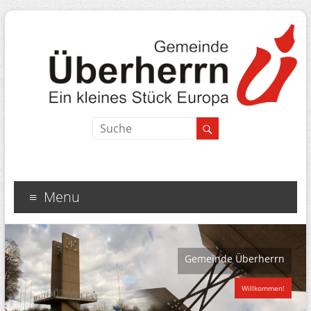
Menu
Gemeinde Überherrn
Willkommen!