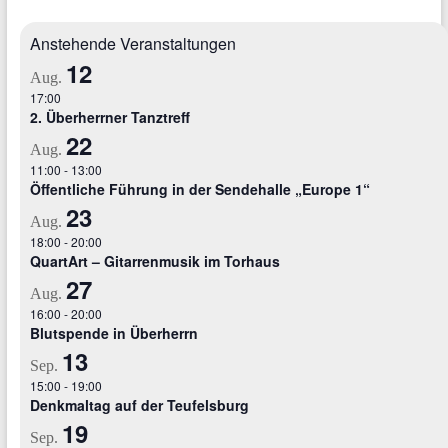
Anstehende Veranstaltungen
12
Aug.
17:00
2. Überherrner Tanztreff
22
Aug.
11:00
-
13:00
Öffentliche Führung in der Sendehalle „Europe 1“
23
Aug.
18:00
-
20:00
QuartArt – Gitarrenmusik im Torhaus
27
Aug.
16:00
-
20:00
Blutspende in Überherrn
13
Sep.
15:00
-
19:00
Denkmaltag auf der Teufelsburg
19
Sep.