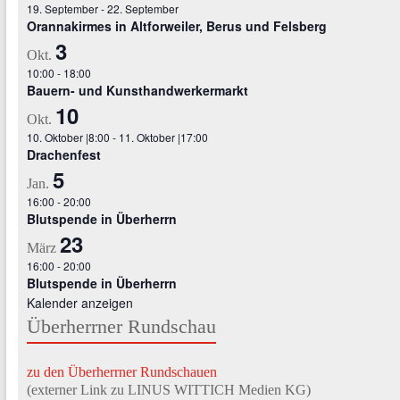
19. September
-
22. September
Orannakirmes in Altforweiler, Berus und Felsberg
3
Okt.
10:00
-
18:00
Bauern- und Kunsthandwerkermarkt
10
Okt.
10. Oktober |8:00
-
11. Oktober |17:00
Drachenfest
5
Jan.
16:00
-
20:00
Blutspende in Überherrn
23
März
16:00
-
20:00
Blutspende in Überherrn
Kalender anzeigen
Überherrner Rundschau
zu den Überherrner Rundschauen
(externer Link zu LINUS WITTICH Medien KG)