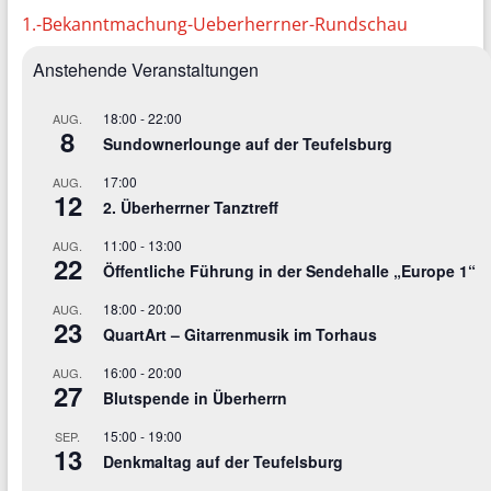
1.-Bekanntmachung-Ueberherrner-Rundschau
Anstehende Veranstaltungen
18:00
-
22:00
AUG.
8
Sundownerlounge auf der Teufelsburg
17:00
AUG.
12
2. Überherrner Tanztreff
11:00
-
13:00
AUG.
22
Öffentliche Führung in der Sendehalle „Europe 1“
18:00
-
20:00
AUG.
23
QuartArt – Gitarrenmusik im Torhaus
16:00
-
20:00
AUG.
27
Blutspende in Überherrn
15:00
-
19:00
SEP.
13
Denkmaltag auf der Teufelsburg