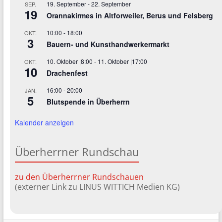
19. September
-
22. September
SEP.
19
Orannakirmes in Altforweiler, Berus und Felsberg
10:00
-
18:00
OKT.
3
Bauern- und Kunsthandwerkermarkt
10. Oktober |8:00
-
11. Oktober |17:00
OKT.
10
Drachenfest
16:00
-
20:00
JAN.
5
Blutspende in Überherrn
Kalender anzeigen
Überherrner Rundschau
zu den Überherrner Rundschauen
(externer Link zu LINUS WITTICH Medien KG)