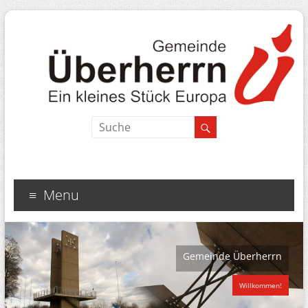
Menu
Gemeinde Überherrn
Willkommen!