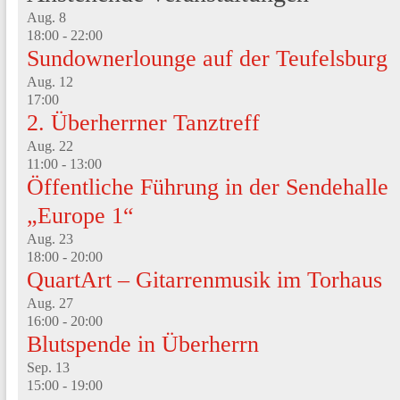
Aug.
8
18:00
-
22:00
Sundownerlounge auf der Teufelsburg
Aug.
12
17:00
2. Überherrner Tanztreff
Aug.
22
11:00
-
13:00
Öffentliche Führung in der Sendehalle
„Europe 1“
Aug.
23
18:00
-
20:00
QuartArt – Gitarrenmusik im Torhaus
Aug.
27
16:00
-
20:00
Blutspende in Überherrn
Sep.
13
15:00
-
19:00