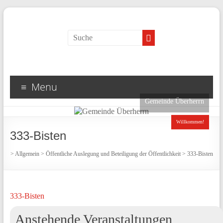
Menu
Gemeinde Überherrn
Willkommen!
333-Bisten
>
Allgemein
>
Öffentliche Auslegung und Beteiligung der Öffentlichkeit
>
333-Bisten
333-Bisten
Anstehende Veranstaltungen