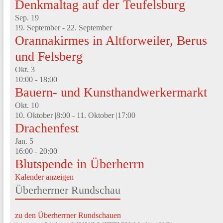
Denkmaltag auf der Teufelsburg
Sep.
19
19. September
-
22. September
Orannakirmes in Altforweiler, Berus
und Felsberg
Okt.
3
10:00
-
18:00
Bauern- und Kunsthandwerkermarkt
Okt.
10
10. Oktober |8:00
-
11. Oktober |17:00
Drachenfest
Jan.
5
16:00
-
20:00
Blutspende in Überherrn
Kalender anzeigen
Überherrner Rundschau
zu den Überherrner Rundschauen