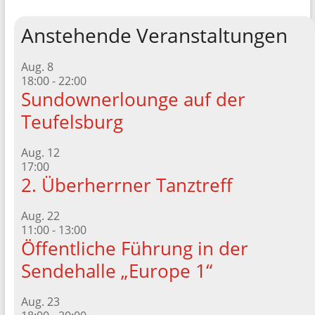
Anstehende Veranstaltungen
Aug.
8
18:00
-
22:00
Sundownerlounge auf der
Teufelsburg
Aug.
12
17:00
2. Überherrner Tanztreff
Aug.
22
11:00
-
13:00
Öffentliche Führung in der
Sendehalle „Europe 1“
Aug.
23