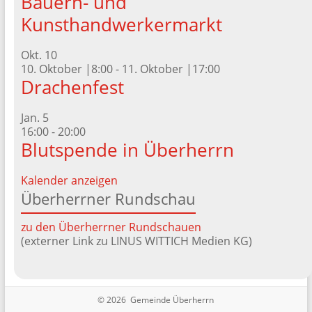
Bauern- und
Kunsthandwerkermarkt
Okt.
10
10. Oktober |8:00
-
11. Oktober |17:00
Drachenfest
Jan.
5
16:00
-
20:00
Blutspende in Überherrn
Kalender anzeigen
Überherrner Rundschau
zu den Überherrner Rundschauen
(externer Link zu LINUS WITTICH Medien KG)
© 2026 Gemeinde Überherrn