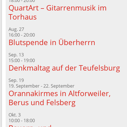
18:00
-
20:00
QuartArt – Gitarrenmusik im
Torhaus
Aug.
27
16:00
-
20:00
Blutspende in Überherrn
Sep.
13
15:00
-
19:00
Denkmaltag auf der Teufelsburg
Sep.
19
19. September
-
22. September
Orannakirmes in Altforweiler,
Berus und Felsberg
Okt.
3
10:00
-
18:00