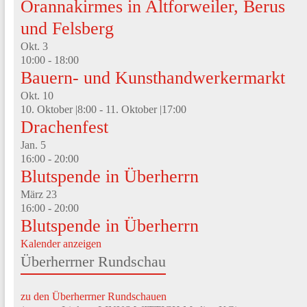
Orannakirmes in Altforweiler, Berus
und Felsberg
Okt.
3
10:00
-
18:00
Bauern- und Kunsthandwerkermarkt
Okt.
10
10. Oktober |8:00
-
11. Oktober |17:00
Drachenfest
Jan.
5
16:00
-
20:00
Blutspende in Überherrn
März
23
16:00
-
20:00
Blutspende in Überherrn
Kalender anzeigen
Überherrner Rundschau
zu den Überherrner Rundschauen