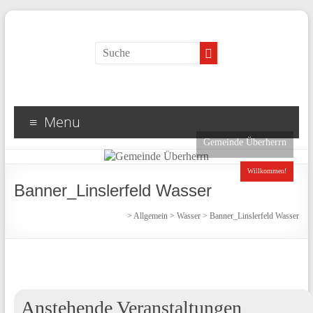
Menu
Gemeinde Überherrn
Willkommen!
Banner_Linslerfeld Wasser
>
Allgemein
>
Wasser
>
Banner_Linslerfeld Wasser
Anstehende Veranstaltungen