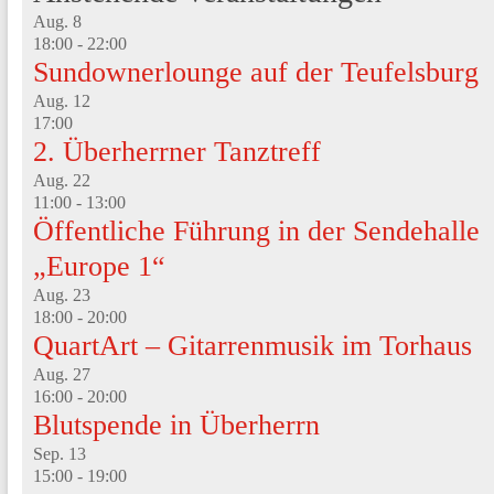
Aug.
8
18:00
-
22:00
Sundownerlounge auf der Teufelsburg
Aug.
12
17:00
2. Überherrner Tanztreff
Aug.
22
11:00
-
13:00
Öffentliche Führung in der Sendehalle
„Europe 1“
Aug.
23
18:00
-
20:00
QuartArt – Gitarrenmusik im Torhaus
Aug.
27
16:00
-
20:00
Blutspende in Überherrn
Sep.
13
15:00
-
19:00