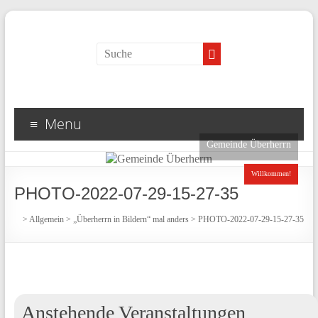
Menu
Gemeinde Überherrn
Willkommen!
PHOTO-2022-07-29-15-27-35
>
Allgemein
>
„Überherrn in Bildern“ mal anders
>
PHOTO-2022-07-29-15-27-35
Anstehende Veranstaltungen