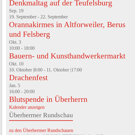
Denkmaltag auf der Teufelsburg
Sep.
19
19. September
-
22. September
Orannakirmes in Altforweiler, Berus
und Felsberg
Okt.
3
10:00
-
18:00
Bauern- und Kunsthandwerkermarkt
Okt.
10
10. Oktober |8:00
-
11. Oktober |17:00
Drachenfest
Jan.
5
16:00
-
20:00
Blutspende in Überherrn
Kalender anzeigen
Überherrner Rundschau
zu den Überherrner Rundschauen