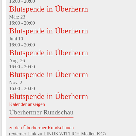
16:00
-
20:00
Blutspende in Überherrn
März
23
16:00
-
20:00
Blutspende in Überherrn
Juni
10
16:00
-
20:00
Blutspende in Überherrn
Aug.
26
16:00
-
20:00
Blutspende in Überherrn
Nov.
2
16:00
-
20:00
Blutspende in Überherrn
Kalender anzeigen
Überherrner Rundschau
zu den Überherrner Rundschauen
(externer Link zu LINUS WITTICH Medien KG)