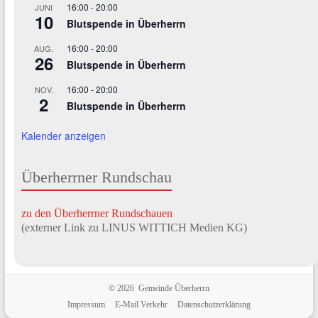
16:00
-
20:00
JUNI
10
Blutspende in Überherrn
16:00
-
20:00
AUG.
26
Blutspende in Überherrn
16:00
-
20:00
NOV.
2
Blutspende in Überherrn
Kalender anzeigen
Überherrner Rundschau
zu den Überherrner Rundschauen
(externer Link zu LINUS WITTICH Medien KG)
© 2026 Gemeinde Überherrn
Impressum
E-Mail Verkehr
Datenschutzerklärung