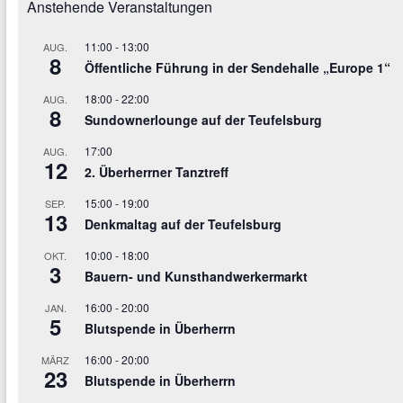
Anstehende Veranstaltungen
11:00
-
13:00
AUG.
8
Öffentliche Führung in der Sendehalle „Europe 1“
18:00
-
22:00
AUG.
8
Sundownerlounge auf der Teufelsburg
17:00
AUG.
12
2. Überherrner Tanztreff
15:00
-
19:00
SEP.
13
Denkmaltag auf der Teufelsburg
10:00
-
18:00
OKT.
3
Bauern- und Kunsthandwerkermarkt
16:00
-
20:00
JAN.
5
Blutspende in Überherrn
16:00
-
20:00
MÄRZ
23
Blutspende in Überherrn