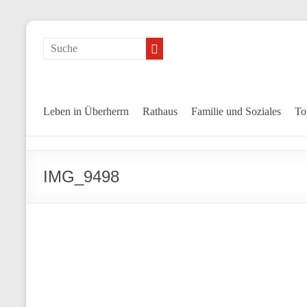
Leben in Überherrn
Rathaus
Familie und Soziales
To
IMG_9498