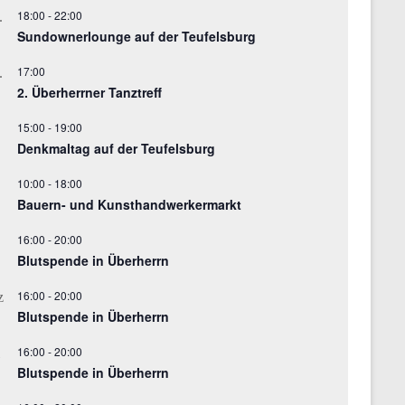
18:00
-
22:00
.
Sundownerlounge auf der Teufelsburg
17:00
.
2. Überherrner Tanztreff
15:00
-
19:00
.
Denkmaltag auf der Teufelsburg
10:00
-
18:00
.
Bauern- und Kunsthandwerkermarkt
16:00
-
20:00
Blutspende in Überherrn
16:00
-
20:00
z
Blutspende in Überherrn
16:00
-
20:00
Blutspende in Überherrn