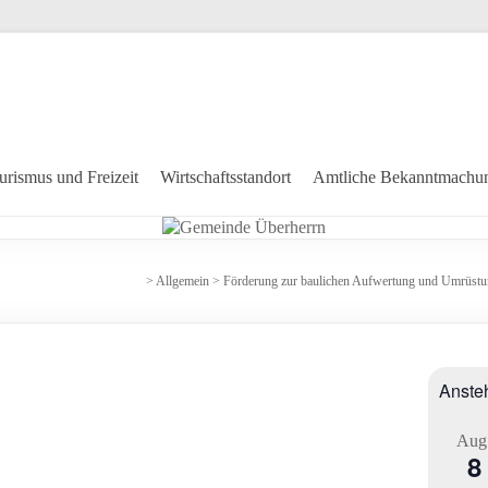
urismus und Freizeit
Wirtschaftsstandort
Amtliche Bekanntmachu
>
Allgemein
>
Förderung zur baulichen Aufwertung und Umrüstung
Anste
Aug
8