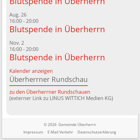
Blutspende in Überherrn
Aug.
26
16:00
-
20:00
Blutspende in Überherrn
Nov.
2
16:00
-
20:00
Blutspende in Überherrn
Kalender anzeigen
Überherrner Rundschau
zu den Überherrner Rundschauen
(externer Link zu LINUS WITTICH Medien KG)
© 2026 Gemeinde Überherrn
Impressum
E-Mail Verkehr
Datenschutzerklärung