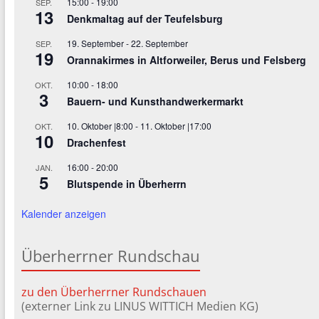
15:00
-
19:00
SEP.
13
Denkmaltag auf der Teufelsburg
19. September
-
22. September
SEP.
19
Orannakirmes in Altforweiler, Berus und Felsberg
10:00
-
18:00
OKT.
3
Bauern- und Kunsthandwerkermarkt
10. Oktober |8:00
-
11. Oktober |17:00
OKT.
10
Drachenfest
16:00
-
20:00
JAN.
5
Blutspende in Überherrn
Kalender anzeigen
Überherrner Rundschau
zu den Überherrner Rundschauen
(externer Link zu LINUS WITTICH Medien KG)