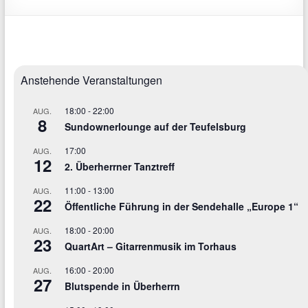
Anstehende Veranstaltungen
18:00
-
22:00
AUG.
8
Sundownerlounge auf der Teufelsburg
17:00
AUG.
12
2. Überherrner Tanztreff
11:00
-
13:00
AUG.
22
Öffentliche Führung in der Sendehalle „Europe 1“
18:00
-
20:00
AUG.
23
QuartArt – Gitarrenmusik im Torhaus
16:00
-
20:00
AUG.
27
Blutspende in Überherrn