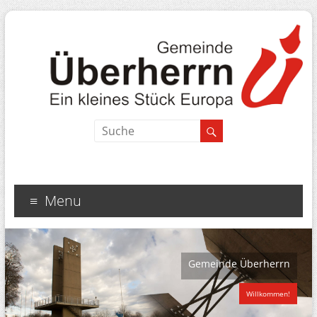
Menu
Gemeinde Überherrn
Willkommen!