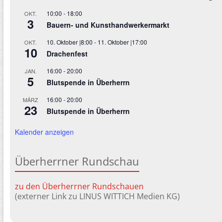
10:00
-
18:00
OKT.
3
Bauern- und Kunsthandwerkermarkt
10. Oktober |8:00
-
11. Oktober |17:00
OKT.
10
Drachenfest
16:00
-
20:00
JAN.
5
Blutspende in Überherrn
16:00
-
20:00
MÄRZ
23
Blutspende in Überherrn
Kalender anzeigen
Überherrner Rundschau
zu den Überherrner Rundschauen
(externer Link zu LINUS WITTICH Medien KG)