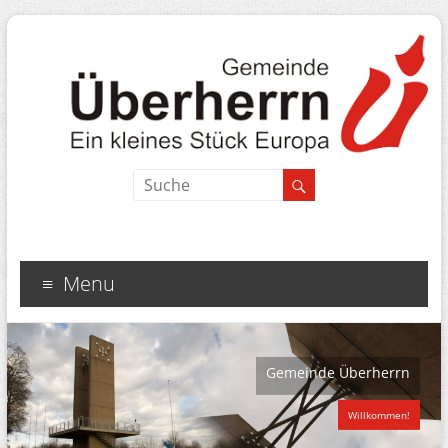
Menu
Gemeinde Überherrn
Willkommen!