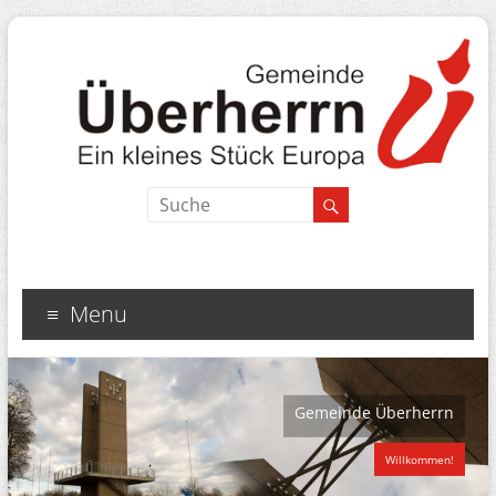
Menu
Gemeinde Überherrn
Willkommen!