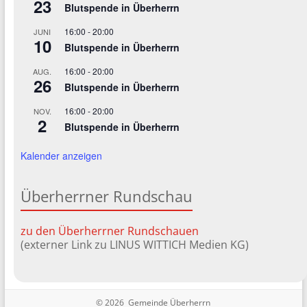
23
Blutspende in Überherrn
16:00
-
20:00
JUNI
10
Blutspende in Überherrn
16:00
-
20:00
AUG.
26
Blutspende in Überherrn
16:00
-
20:00
NOV.
2
Blutspende in Überherrn
Kalender anzeigen
Überherrner Rundschau
zu den Überherrner Rundschauen
(externer Link zu LINUS WITTICH Medien KG)
© 2026 Gemeinde Überherrn