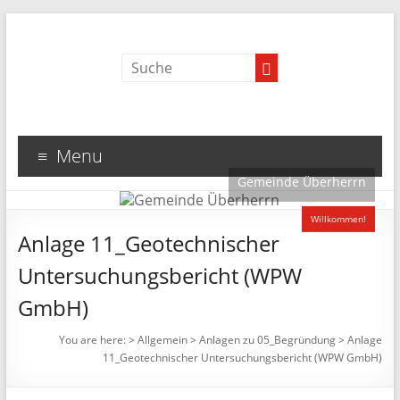
Menu
Gemeinde Überherrn
Willkommen!
Anlage 11_Geotechnischer
Untersuchungsbericht (WPW
GmbH)
You are here:
>
Allgemein
>
Anlagen zu 05_Begründung
>
Anlage
11_Geotechnischer Untersuchungsbericht (WPW GmbH)