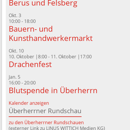
Berus und Felsberg
Okt.
3
10:00
-
18:00
Bauern- und
Kunsthandwerkermarkt
Okt.
10
10. Oktober |8:00
-
11. Oktober |17:00
Drachenfest
Jan.
5
16:00
-
20:00
Blutspende in Überherrn
Kalender anzeigen
Überherrner Rundschau
zu den Überherrner Rundschauen
(externer Link zu LINUS WITTICH Medien KG)