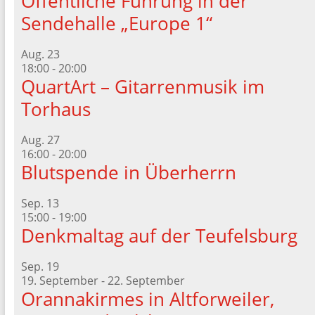
Öffentliche Führung in der
Sendehalle „Europe 1“
Aug.
23
18:00
-
20:00
QuartArt – Gitarrenmusik im
Torhaus
Aug.
27
16:00
-
20:00
Blutspende in Überherrn
Sep.
13
15:00
-
19:00
Denkmaltag auf der Teufelsburg
Sep.
19
19. September
-
22. September
Orannakirmes in Altforweiler,