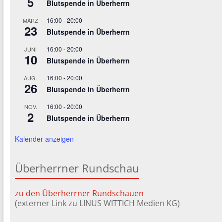
5
Blutspende in Überherrn
16:00
-
20:00
MÄRZ
23
Blutspende in Überherrn
16:00
-
20:00
JUNI
10
Blutspende in Überherrn
16:00
-
20:00
AUG.
26
Blutspende in Überherrn
16:00
-
20:00
NOV.
2
Blutspende in Überherrn
Kalender anzeigen
Überherrner Rundschau
zu den Überherrner Rundschauen
(externer Link zu LINUS WITTICH Medien KG)