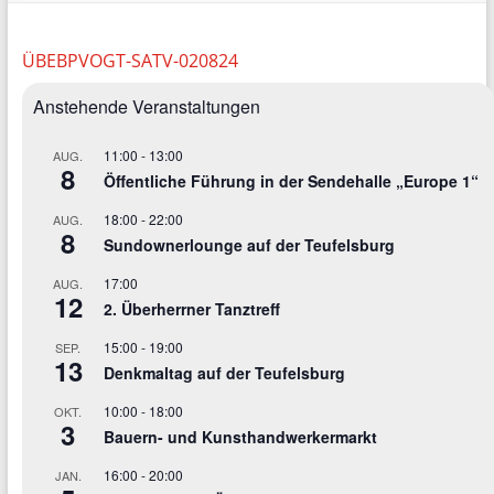
ÜBEBPVOGT-SATV-020824
Anstehende Veranstaltungen
11:00
-
13:00
AUG.
8
Öffentliche Führung in der Sendehalle „Europe 1“
18:00
-
22:00
AUG.
8
Sundownerlounge auf der Teufelsburg
17:00
AUG.
12
2. Überherrner Tanztreff
15:00
-
19:00
SEP.
13
Denkmaltag auf der Teufelsburg
10:00
-
18:00
OKT.
3
Bauern- und Kunsthandwerkermarkt
16:00
-
20:00
JAN.