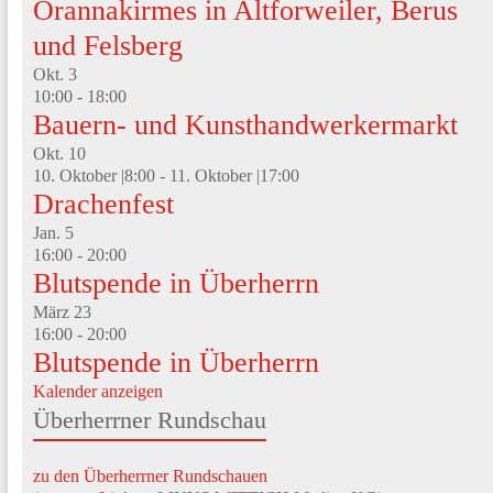
Orannakirmes in Altforweiler, Berus
und Felsberg
Okt.
3
10:00
-
18:00
Bauern- und Kunsthandwerkermarkt
Okt.
10
10. Oktober |8:00
-
11. Oktober |17:00
Drachenfest
Jan.
5
16:00
-
20:00
Blutspende in Überherrn
März
23
16:00
-
20:00
Blutspende in Überherrn
Kalender anzeigen
Überherrner Rundschau
zu den Überherrner Rundschauen