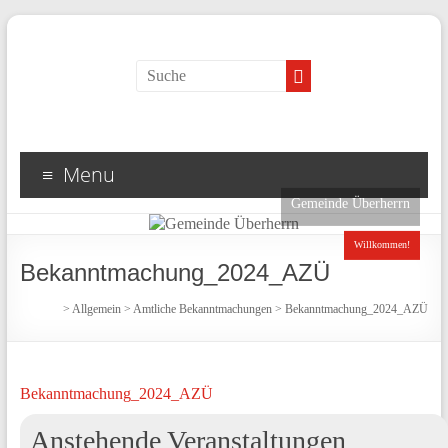
Menu
Gemeinde Überherrn
Willkommen!
Bekanntmachung_2024_AZÜ
>
Allgemein
>
Amtliche Bekanntmachungen
>
Bekanntmachung_2024_AZÜ
Bekanntmachung_2024_AZÜ
Anstehende Veranstaltungen