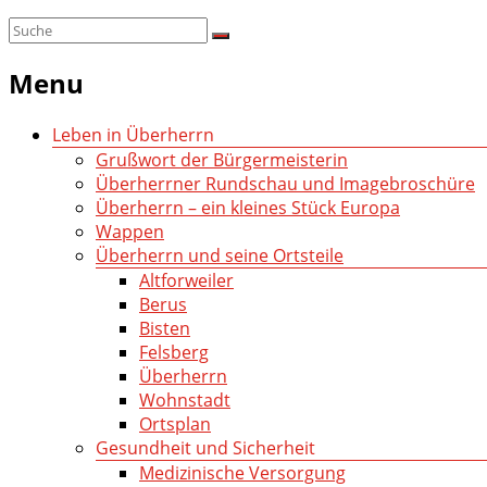
Menu
Leben in Überherrn
Grußwort der Bürgermeisterin
Überherrner Rundschau und Imagebroschüre
Überherrn – ein kleines Stück Europa
Wappen
Überherrn und seine Ortsteile
Altforweiler
Berus
Bisten
Felsberg
Überherrn
Wohnstadt
Ortsplan
Gesundheit und Sicherheit
Medizinische Versorgung