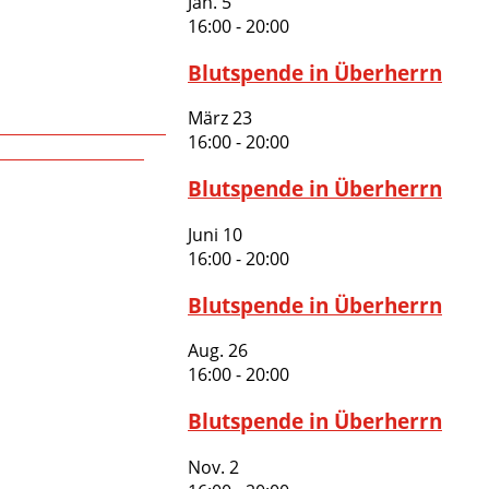
Jan.
5
16:00
-
20:00
Blutspende in Überherrn
März
23
16:00
-
20:00
Blutspende in Überherrn
Juni
10
16:00
-
20:00
Blutspende in Überherrn
Aug.
26
16:00
-
20:00
Blutspende in Überherrn
Nov.
2