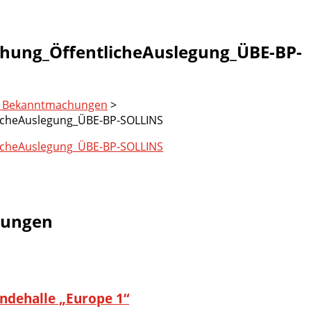
ung_ÖffentlicheAuslegung_ÜBE-BP-
e Bekanntmachungen
>
icheAuslegung_ÜBE-BP-SOLLINS
icheAuslegung_ÜBE-BP-SOLLINS
tungen
endehalle „Europe 1“