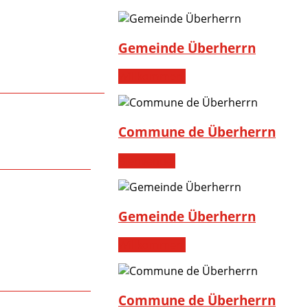
Gemeinde Überherrn
Willkommen!
Commune de Überherrn
Bienvenue!
Gemeinde Überherrn
Willkommen!
Commune de Überherrn