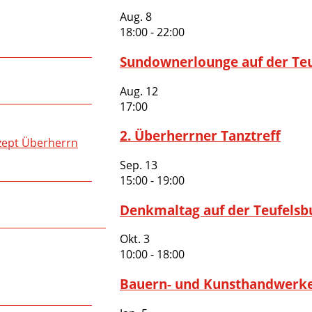
Aug.
8
18:00
-
22:00
Sundownerlounge auf der Te
Aug.
12
17:00
2. Überherrner Tanztreff
zept Überherrn
Sep.
13
15:00
-
19:00
Denkmaltag auf der Teufelsb
Okt.
3
10:00
-
18:00
Bauern- und Kunsthandwerk