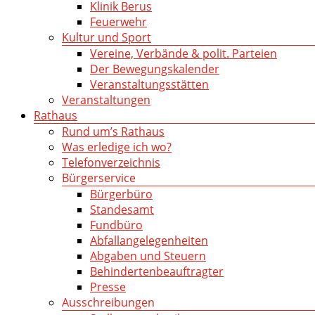
Klinik Berus
Feuerwehr
Kultur und Sport
Vereine, Verbände & polit. Parteien
Der Bewegungskalender
Veranstaltungsstätten
Veranstaltungen
Rathaus
Rund um’s Rathaus
Was erledige ich wo?
Telefonverzeichnis
Bürgerservice
Bürgerbüro
Standesamt
Fundbüro
Abfallangelegenheiten
Abgaben und Steuern
Behindertenbeauftragter
Presse
Ausschreibungen