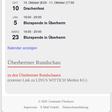
10. Oktober |8:00
-
11. Oktober |17:00
OKT.
10
Drachenfest
16:00
-
20:00
JAN.
5
Blutspende in Überherrn
16:00
-
20:00
MÄRZ
23
Blutspende in Überherrn
Kalender anzeigen
Überherrner Rundschau
zu den Überherrner Rundschauen
(externer Link zu LINUS WITTICH Medien KG)
© 2026 Gemeinde Überherrn
Impressum
E-Mail Verkehr
Datenschutzerklärung