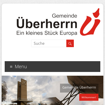
Menu
Gemeinde Überherrn
Willkommen!