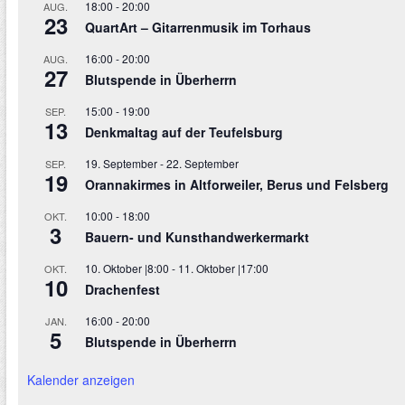
18:00
-
20:00
AUG.
23
QuartArt – Gitarrenmusik im Torhaus
16:00
-
20:00
AUG.
27
Blutspende in Überherrn
15:00
-
19:00
SEP.
13
Denkmaltag auf der Teufelsburg
19. September
-
22. September
SEP.
19
Orannakirmes in Altforweiler, Berus und Felsberg
10:00
-
18:00
OKT.
3
Bauern- und Kunsthandwerkermarkt
10. Oktober |8:00
-
11. Oktober |17:00
OKT.
10
Drachenfest
16:00
-
20:00
JAN.
5
Blutspende in Überherrn
Kalender anzeigen