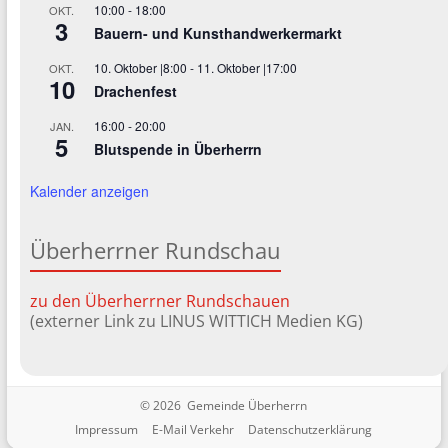
10:00
-
18:00
OKT.
3
Bauern- und Kunsthandwerkermarkt
10. Oktober |8:00
-
11. Oktober |17:00
OKT.
10
Drachenfest
16:00
-
20:00
JAN.
5
Blutspende in Überherrn
Kalender anzeigen
Überherrner Rundschau
zu den Überherrner Rundschauen
(externer Link zu LINUS WITTICH Medien KG)
© 2026 Gemeinde Überherrn
Impressum
E-Mail Verkehr
Datenschutzerklärung