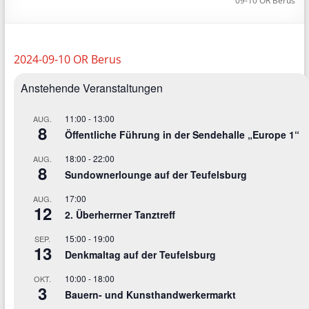
09-10 OR Berus
2024-09-10 OR Berus
Anstehende Veranstaltungen
11:00
-
13:00
AUG.
8
Öffentliche Führung in der Sendehalle „Europe 1“
18:00
-
22:00
AUG.
8
Sundownerlounge auf der Teufelsburg
17:00
AUG.
12
2. Überherrner Tanztreff
15:00
-
19:00
SEP.
13
Denkmaltag auf der Teufelsburg
10:00
-
18:00
OKT.
3
Bauern- und Kunsthandwerkermarkt