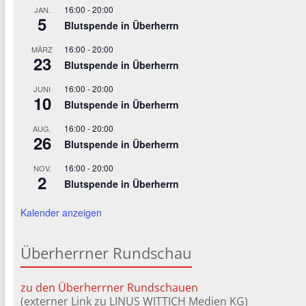
16:00
-
20:00
JAN.
5
Blutspende in Überherrn
16:00
-
20:00
MÄRZ
23
Blutspende in Überherrn
16:00
-
20:00
JUNI
10
Blutspende in Überherrn
16:00
-
20:00
AUG.
26
Blutspende in Überherrn
16:00
-
20:00
NOV.
2
Blutspende in Überherrn
Kalender anzeigen
Überherrner Rundschau
zu den Überherrner Rundschauen
(externer Link zu LINUS WITTICH Medien KG)