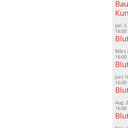
Bau
Kun
Jan.
5
16:00
Blu
März
16:00
Blu
Juni
1
16:00
Blu
Aug.
16:00
Blu