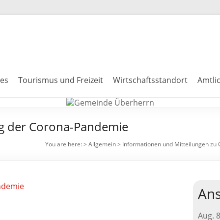
les
Tourismus und Freizeit
Wirtschaftsstandort
Amtli
g der Corona-Pandemie
You are here:
>
Allgemein
>
Informationen und Mitteilungen zu
ndemie
Ans
Aug.