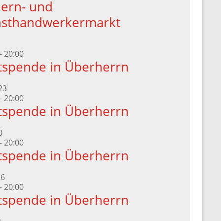
ern- und
sthandwerkermarkt
-
20:00
tspende in Überherrn
23
-
20:00
tspende in Überherrn
0
-
20:00
tspende in Überherrn
26
-
20:00
tspende in Überherrn