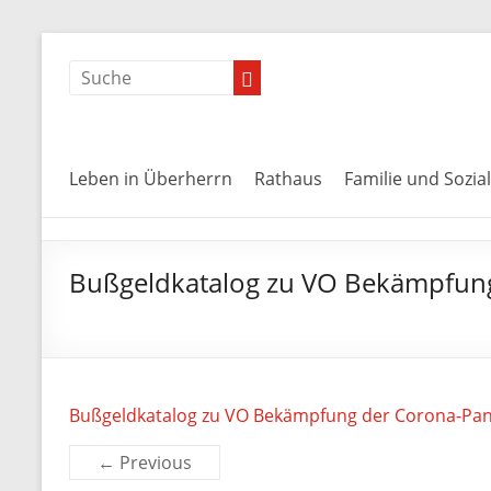
Leben in Überherrn
Rathaus
Familie und Sozia
Bußgeldkatalog zu VO Bekämpfun
Bußgeldkatalog zu VO Bekämpfung der Corona-Pa
← Previous