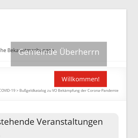
Gemeinde Überherrn
che Bekanntmachungen
Willkommen!
 COVID-19
>
Bußgeldkatalog zu VO Bekämpfung der Corona-Pandemie
tehende Veranstaltungen
8