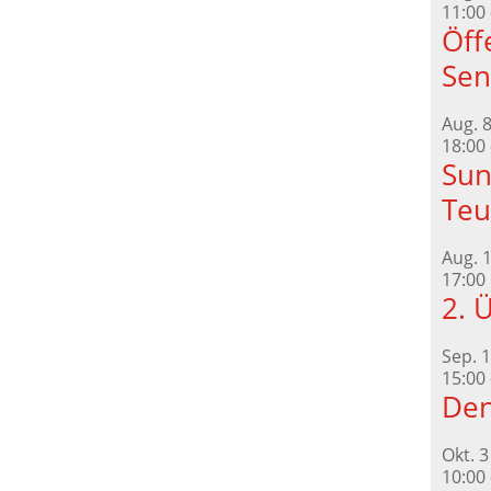
11:00
Öff
Sen
Aug.
18:00
Sun
Teu
Aug.
17:00
2. 
Sep.
1
15:00
Den
Okt.
3
10:00