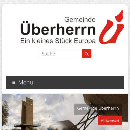
Menu
Gemeinde Überherrn
Willkommen!