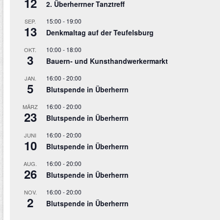
12
2. Überherrner Tanztreff
15:00
-
19:00
SEP.
13
Denkmaltag auf der Teufelsburg
10:00
-
18:00
OKT.
3
Bauern- und Kunsthandwerkermarkt
16:00
-
20:00
JAN.
5
Blutspende in Überherrn
16:00
-
20:00
MÄRZ
23
Blutspende in Überherrn
16:00
-
20:00
JUNI
10
Blutspende in Überherrn
16:00
-
20:00
AUG.
26
Blutspende in Überherrn
16:00
-
20:00
NOV.
2
Blutspende in Überherrn