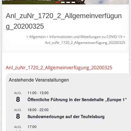
1
2
3
4
Anl_zuNr_1720_2_Allgemeinverfügun
g_20200325
>
Allgemein
>
Informationen und Mitteilungen zu COVID-19
>
Anl_zuNr_1720_2_Allgemeinverfügung_20200325
Anl_zuNr_1720_2_Allgemeinverfügung_20200325
Anstehende Veranstaltungen
11:00
-
13:00
AUG.
8
Öffentliche Führung in der Sendehalle „Europe 1“
18:00
-
22:00
AUG.
8
Sundownerlounge auf der Teufelsburg
17:00
AUG.