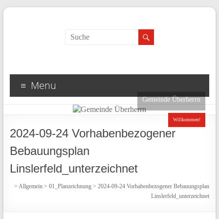
Search
Menu
Gemeinde Überherrn
Willkommen!
2024-09-24 Vorhabenbezogener
Bebauungsplan
Linslerfeld_unterzeichnet
>
Allgemein
>
01_Planzeichnung
>
2024-09-24 Vorhabenbezogener Bebauungsplan
Linslerfeld_unterzeichnet