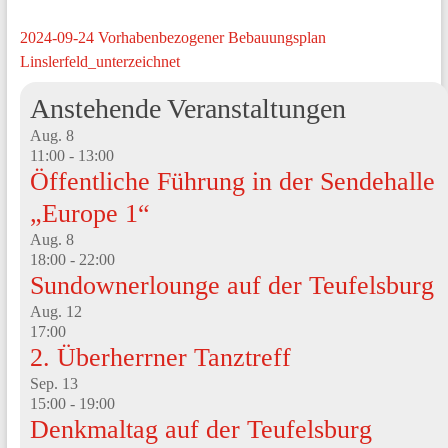
2024-09-24 Vorhabenbezogener Bebauungsplan
Linslerfeld_unterzeichnet
Anstehende Veranstaltungen
Aug.
8
11:00
-
13:00
Öffentliche Führung in der Sendehalle
„Europe 1“
Aug.
8
18:00
-
22:00
Sundownerlounge auf der Teufelsburg
Aug.
12
17:00
2. Überherrner Tanztreff
Sep.
13
15:00
-
19:00
Denkmaltag auf der Teufelsburg