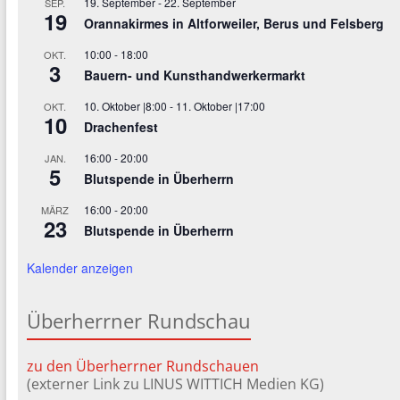
19. September
-
22. September
SEP.
19
Orannakirmes in Altforweiler, Berus und Felsberg
10:00
-
18:00
OKT.
3
Bauern- und Kunsthandwerkermarkt
10. Oktober |8:00
-
11. Oktober |17:00
OKT.
10
Drachenfest
16:00
-
20:00
JAN.
5
Blutspende in Überherrn
16:00
-
20:00
MÄRZ
23
Blutspende in Überherrn
Kalender anzeigen
Überherrner Rundschau
zu den Überherrner Rundschauen
(externer Link zu LINUS WITTICH Medien KG)