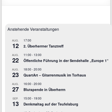
Anstehende Veranstaltungen
17:00
AUG.
12
2. Überherrner Tanztreff
11:00
-
13:00
AUG.
22
Öffentliche Führung in der Sendehalle „Europe 1“
18:00
-
20:00
AUG.
23
QuartArt – Gitarrenmusik im Torhaus
16:00
-
20:00
AUG.
27
Blutspende in Überherrn
15:00
-
19:00
SEP.
13
Denkmaltag auf der Teufelsburg